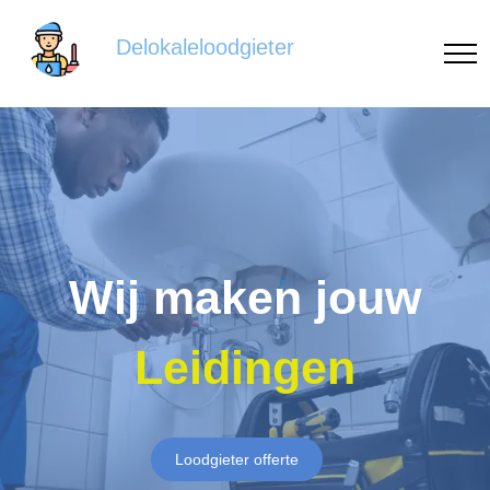
Delokaleloodgieter
Wij maken jouw
Leidingen
Loodgieter offerte