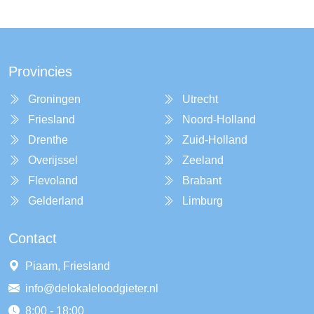
Provincies
Groningen
Utrecht
Friesland
Noord-Holland
Drenthe
Zuid-Holland
Overijssel
Zeeland
Flevoland
Brabant
Gelderland
Limburg
Contact
Piaam, Friesland
info@delokaleloodgieter.nl
8:00 - 18:00