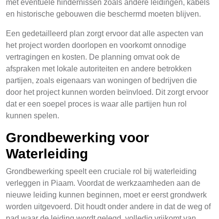
met eventuele hindernissen zoals andere leidingen, kabels
en historische gebouwen die beschermd moeten blijven.
Een gedetailleerd plan zorgt ervoor dat alle aspecten van
het project worden doorlopen en voorkomt onnodige
vertragingen en kosten. De planning omvat ook de
afspraken met lokale autoriteiten en andere betrokken
partijen, zoals eigenaars van woningen of bedrijven die
door het project kunnen worden beïnvloed. Dit zorgt ervoor
dat er een soepel proces is waar alle partijen hun rol
kunnen spelen.
Grondbewerking voor
Waterleiding
Grondbewerking speelt een cruciale rol bij waterleiding
verleggen in Piaam. Voordat de werkzaamheden aan de
nieuwe leiding kunnen beginnen, moet er eerst grondwerk
worden uitgevoerd. Dit houdt onder andere in dat de weg of
pad waar de leiding wordt gelegd, volledig vrijkomt van